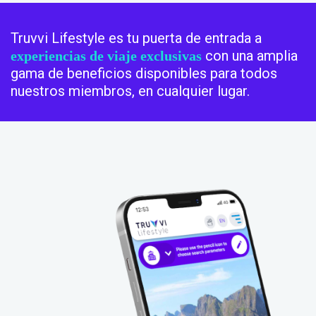
Truvvi Lifestyle es tu puerta de entrada a
con una amplia
experiencias de viaje exclusivas
gama de beneficios disponibles para todos
nuestros miembros, en cualquier lugar.